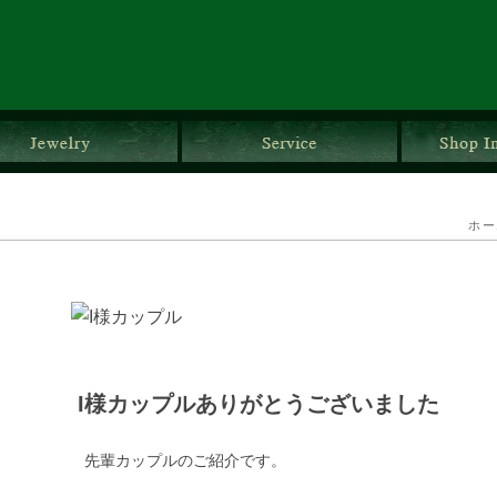
ダルリング
ジュエリー
サービス
ホー
I様カップルありがとうございました
先輩カップルのご紹介です。