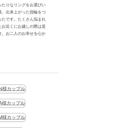
ったりなリングをお選びい
様。出来上がった指輪をつ
ったです。たくさん悩まれ
たお近くにお越しの際は是
せ。お二人のお幸せを心か