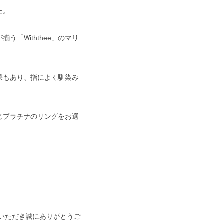
た。
「Withthee」のマリ
果もあり、指によく馴染み
じプラチナのリングをお選
いただき誠にありがとうご