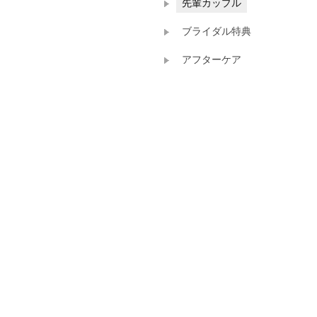
先輩カップル
ブライダル特典
アフターケア