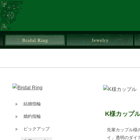
ブライダルリング
ジ
結婚指輪
K様カップ
婚約指輪
ピックアップ
先輩カップル様
イ」透明のダイ