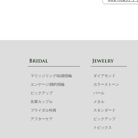
マリッジリング/結婚指輪
ダイアモンド
エンゲージ/婚約指輪
カラーストーン
ピックアップ
パール
先輩カップル
メタル
ブライダル特典
スタンダード
アフターケア
ピックアップ
トピックス