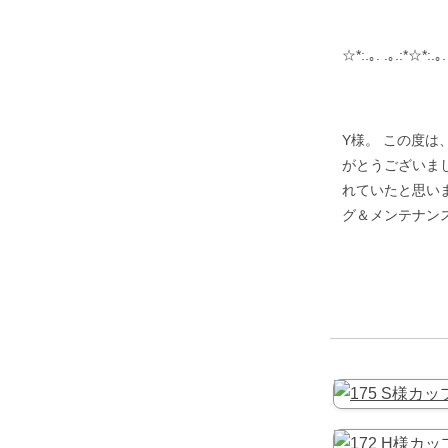
☆*:.｡. .｡.:*☆*:.｡.
Y様。 この度
がとうございま
れていたと思い
グ＆メンテナン