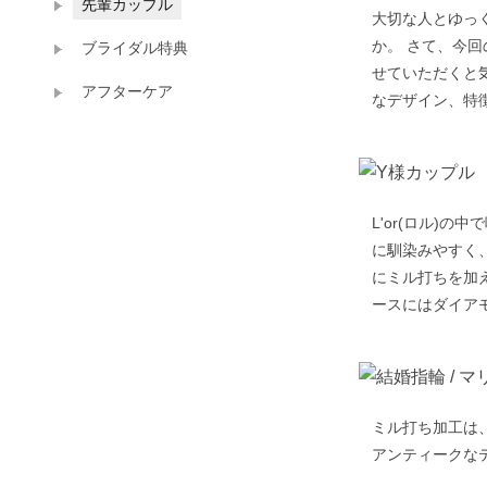
先輩カップル
大切な人とゆっ
か。 さて、今回
ブライダル特典
せていただくと
アフターケア
なデザイン、特
L'or(ロル)
に馴染みやすく
にミル打ちを加
ースにはダイア
ミル打ち加工は
アンティークな