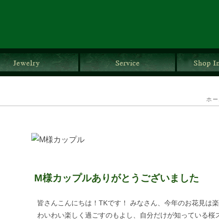
ダルリング
ジュエリー
サービス
ホー
M様カップルありがとうございました
皆さんこんにちは！TKです！ みなさん、今年のお花見は楽
わいわい楽しく過ごすのもよし、自分だけが知っている桜