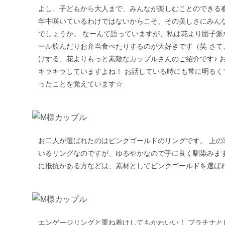
よし、子どもから大人まで、みんなが楽しむことのできる
年中咲いているわけではないからこそ、その美しさにみん
でしょうか。 なーんて語っていますが、私は花より団子派
ール飲んだりお弁当食べたりするのが大好きです（笑 さて
けする、花よりもっと素敵なカップルさんのご紹介です♪ 
キラキラしていますよね！ お話している時にも常に明るく
ったことを覚えています☆
お二人が選ばれたのはピンクゴールドのリングです。 上の
いるリングなのですが、ゆるやかなので手に良く馴染みます
に抵抗がある方などは、素材としてピンクゴールドを選ば
エンゲージリングと重ね着けしてもかわいい！ プラチナと