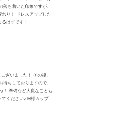
の落ち着いた印象ですが、
わり！ ドレスアップした
まるはずです！
ございました！ その後、
お待ちしておりますので、
ね！ 準備など大変なことも
てください♪ M様カップ