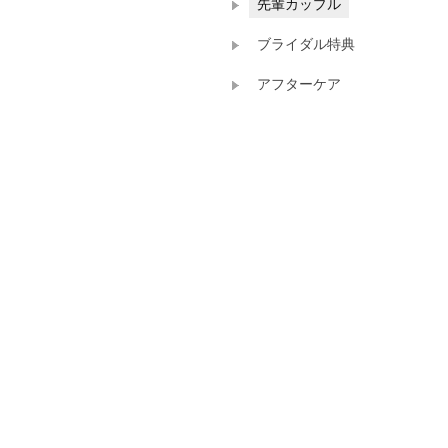
先輩カップル
ブライダル特典
アフターケア