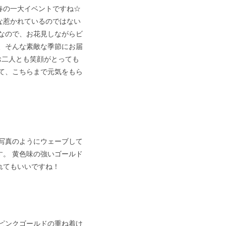
春の一大イベントですね☆
な惹かれているのではない
なので、お花見しながらビ
、そんな素敵な季節にお届
お二人とも笑顔がとっても
て、こちらまで元気をもら
写真のようにウェーブして
。 黄色味の強いゴールド
れてもいいですね！
ピンクゴールドの重ね着け