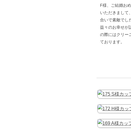
F様、ご結婚お
いただきまして
合いで素敵でし
益々のお幸せが
の際にはクリー
ております。