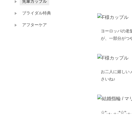
先輩カップル
ブライダル特典
アフターケア
ヨーロッパの老舗
が、一部分がつ
お二人に嬉しい
さいね♪
☆*:.｡. .｡.:*☆*:.｡.