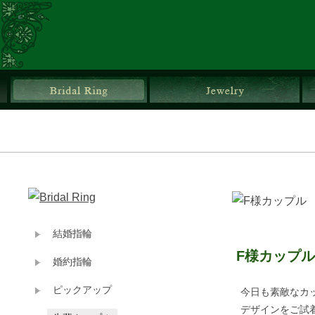
ブライダルリング
ジ
結婚指輪
F様カップ
婚約指輪
ピックアップ
今日も素敵なカ
デザインをご試