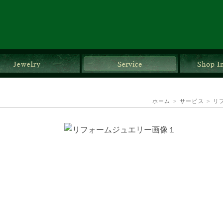
ダルリング
ジュエリー
サービス
ホーム
>
サービス
>
リ