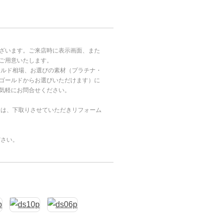
ざいます。ご来店時に表示画面、また
ご用意いたします。
ールド相場、お選びの素材（プラチナ・
ゴールドからお選びいただけます）に
気軽にお問合せください。
合は、下取りさせていただきリフォーム
ださい。