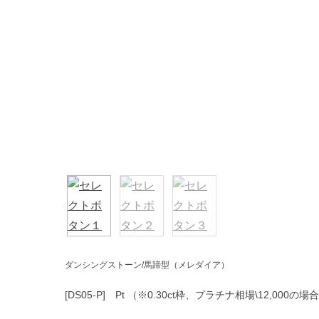
ダンシングストーン/馬蹄型（メレダイア）
[DS05-P] Pt （※0.30ct枠、プラチナ相場\12,000の場合