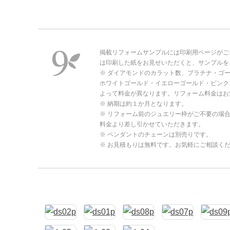
掲載リフォームサンプルには印刷用ページがご
は印刷した紙をお見せいただくと、サンプルを
※ ダイアモンドのカラット数、プラチナ・ゴ
ホワイトゴールド・イエローゴールド・ピンク
よって料金が異なります。リフォーム料金はお
※ 納期は約１か月となります。
※ リフォーム前のジュエリー枠がご不要の場
料金より差し引かせていただきます。
※ ペンダントのチェーンは別売りです。
※ お見積もりは無料です。お気軽にご相談く