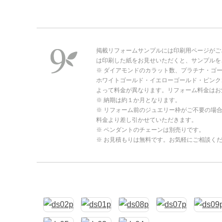
掲載リフォームサンプルには印刷用ページがご
は印刷した紙をお見せいただくと、サンプルを
※ ダイアモンドのカラット数、プラチナ・ゴ
ホワイトゴールド・イエローゴールド・ピンク
よって料金が異なります。リフォーム料金はお
※ 納期は約１か月となります。
※ リフォーム前のジュエリー枠がご不要の場
料金より差し引かせていただきます。
※ ペンダントのチェーンは別売りです。
※ お見積もりは無料です。お気軽にご相談く