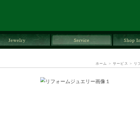
ダルリング
ジュエリー
サービス
ホーム
>
サービス
>
リ