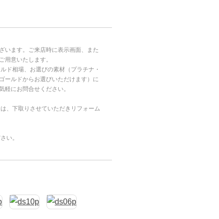
ざいます。ご来店時に表示画面、また
ご用意いたします。
ールド相場、お選びの素材（プラチナ・
ゴールドからお選びいただけます）に
気軽にお問合せください。
合は、下取りさせていただきリフォーム
ださい。