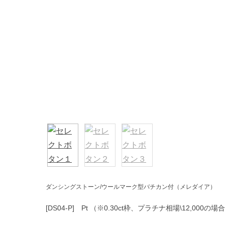
ダンシングストーン/ウールマーク型バチカン付（メレダイア）
[DS04-P] Pt （※0.30ct枠、プラチナ相場\12,000の場合