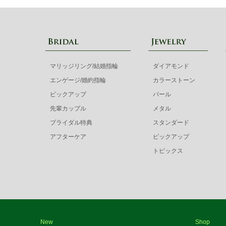
マリッジリング/結婚指輪
ダイアモンド
エンゲージ/婚約指輪
カラーストーン
ピックアップ
パール
先輩カップル
メタル
ブライダル特典
スタンダード
アフターケア
ピックアップ
トピックス
New
Shop