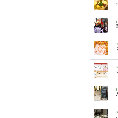
S
S
S
S
S