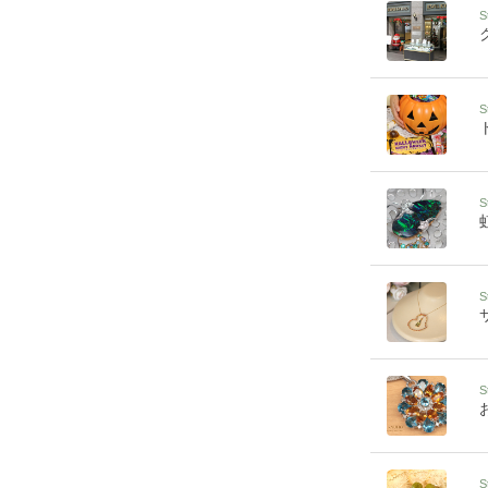
S
S
S
S
S
S