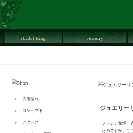
ブライダルリング
ジ
店舗情報
ジュエリー
コンセプト
アクセス
プラチナ相場、
たのですが、こ