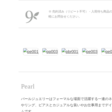
※ 売約済み（リピート不可）・入荷待ち商品
軽にお問合せください。
Pearl
パールジュエリーはフォーマルな場面で活躍する一連のネ
やリング、ピアスとカジュアルな装いやお仕事用までデイ
ムです。