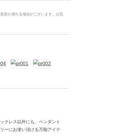
の更新が遅れる場合がございます。お気
ックレス以外にも、ペンダント
リーにお使い頂ける万能アイテ