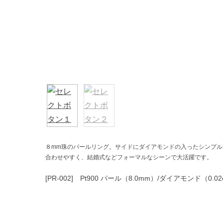
８mm珠のパールリング。サイドにダイアモンドの入ったシンプ
合わせやすく、結婚式などフォーマルなシーンで大活躍です。
[PR-002] Pt900 パール（8.0mm）/ダイアモンド（0.02c