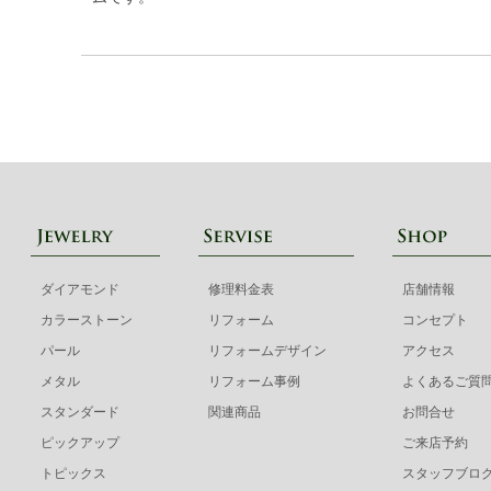
ダイアモンド
修理料金表
店舗情報
カラーストーン
リフォーム
コンセプト
パール
リフォームデザイン
アクセス
メタル
リフォーム事例
よくあるご質
スタンダード
関連商品
お問合せ
ピックアップ
ご来店予約
トピックス
スタッフブロ