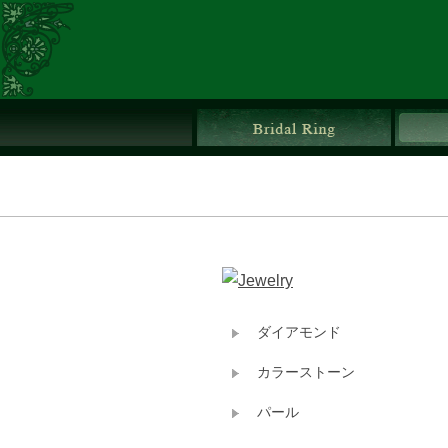
ブライ
ダイアモンド
カラーストーン
パール