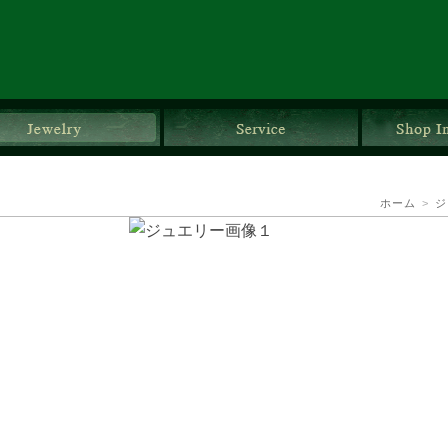
ダルリング
ジュエリー
サービス
ホーム
>
ジ