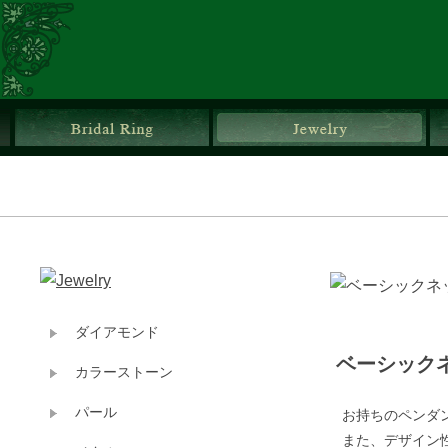
ブライダルリング
ジ
ダイアモンド
ベーシック
カラーストーン
パール
お持ちのペンダ
また、デザイン