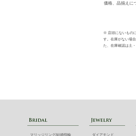
価格、品揃えに
※ 店頭にないもの
す。在庫がない場合
た、在庫確認は土・
マリッジリング/結婚指輪
ダイアモンド