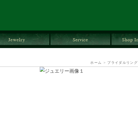
ダルリング
ジュエリー
サービス
ホーム
>
ブライダルリング