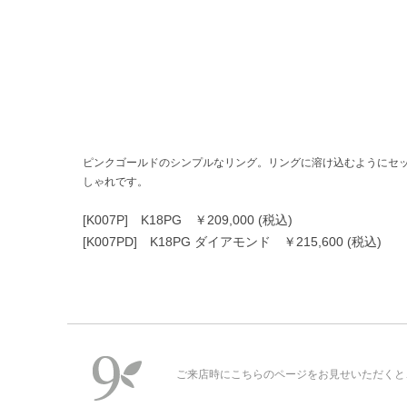
ピンクゴールドのシンプルなリング。リングに溶け込むようにセ
しゃれです。
[K007P] K18PG ￥209,000 (税込)
[K007PD] K18PG ダイアモンド ￥215,600 (税込)
ご来店時にこちらのページをお見せいただくと