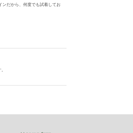
インだから、何度でも試着してお
す。