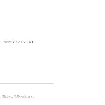
ットされたダイアモンドがお
、商品をご用意いたします。