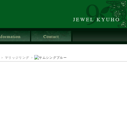
店舗情報
お問合せ
>
マリッジリング
>