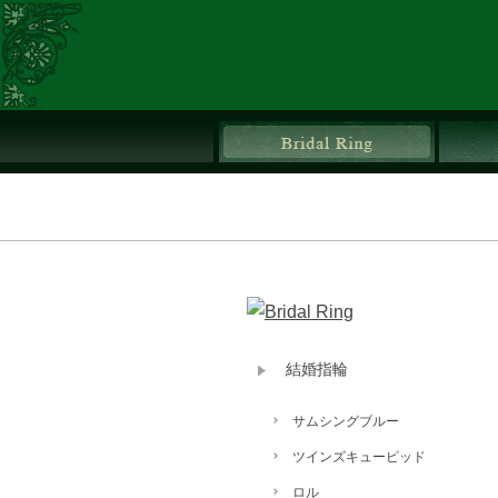
ブライ
結婚指輪
サムシングブルー
ツインズキューピッド
ロル