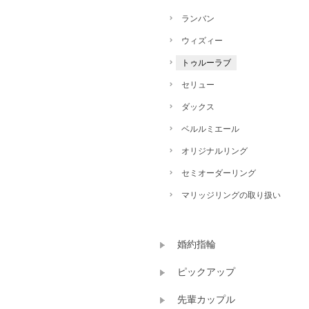
ランバン
ウィズィー
トゥルーラブ
セリュー
ダックス
ベルルミエール
オリジナルリング
セミオーダーリング
マリッジリングの取り扱い
婚約指輪
ピックアップ
先輩カップル