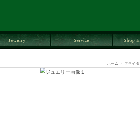
ダルリング
ジュエリー
サービス
ホーム
>
ブライダ