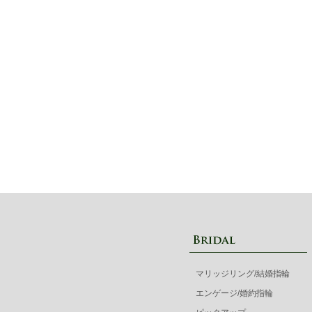
マリッジリング/結婚指輪
エンゲージ/婚約指輪