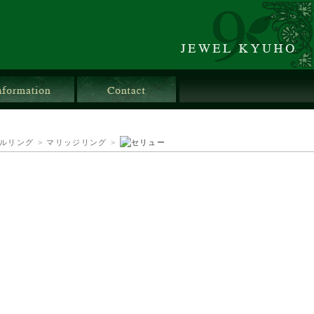
店舗情報
お問合せ
ルリング
>
マリッジリング
>