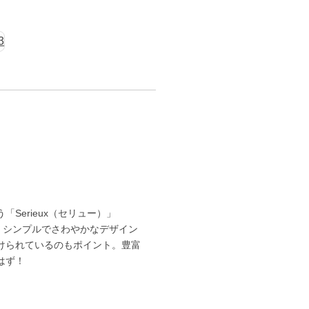
Serieux（セリュー）」
。シンプルでさわやかなデザイン
けられているのもポイント。豊富
はず！