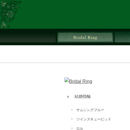
ブライ
結婚指輪
サムシングブルー
ツインズキューピッド
ロル