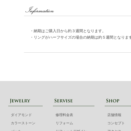
・納期はご購入日から約３週間となります。
・リングがハーフサイズの場合の納期は約５週間となりま
ダイアモンド
修理料金表
店舗情報
カラーストーン
リフォーム
コンセプト