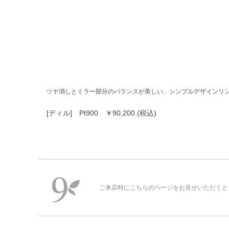
ツヤ消しとミラー部分のバランスが美しい、シンプルデザインリ
[ディル] Pt900 ￥90,200 (税込)
ご来店時にこちらのページをお見せいただくと